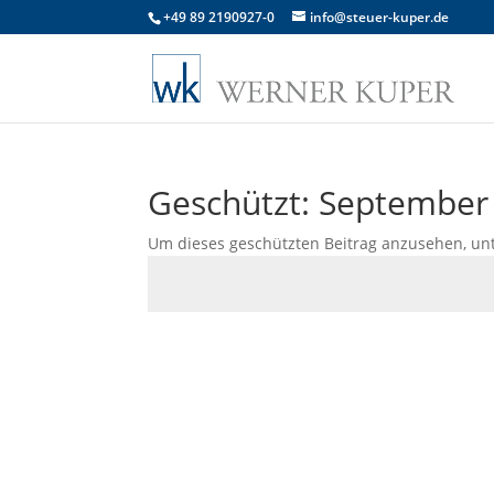
+49 89 2190927-0
info@steuer-kuper.de
Geschützt: September
Um dieses geschützten Beitrag anzusehen, un