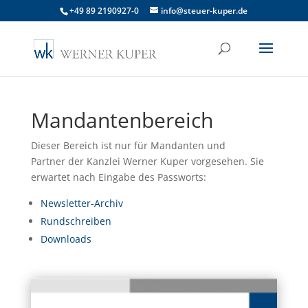
+49 89 2190927-0
info@steuer-kuper.de
Mandantenbereich
Dieser Bereich ist nur für Mandanten und
Partner der Kanzlei Werner Kuper vorgesehen. Sie
erwartet nach Eingabe des Passworts:
Newsletter-Archiv
Rundschreiben
Downloads