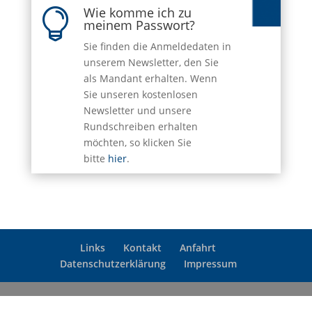
Wie komme ich zu

meinem Passwort?
Sie finden die Anmeldedaten in
unserem Newsletter, den Sie
als Mandant erhalten. Wenn
Sie unseren kostenlosen
Newsletter und unsere
Rundschreiben erhalten
möchten, so klicken Sie
bitte
hier
.
Links
Kontakt
Anfahrt
Datenschutzerklärung
Impressum