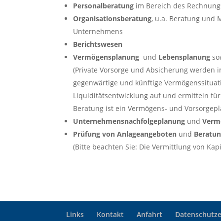
Personalberatung
im Bereich des Rechnung
Organisationsberatung
, u.a. Beratung und
Unternehmens
Berichtswesen
Vermögensplanung
und
Lebensplanung
so
(Private Vorsorge und Absicherung werden i
gegenwärtige und künftige Vermögenssituat
Liquiditätsentwicklung auf und ermitteln für
Beratung ist ein Vermögens- und Vorsorgepl
Unternehmensnachfolgeplanung
und
Verm
Prüfung von Anlageangeboten
und
Beratun
(Bitte beachten Sie: Die Vermittlung von Kap
Links
Kontakt
Anfahrt
Datenschutze