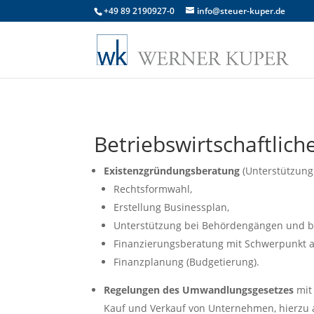
+49 89 2190927-0
info@steuer-kuper.de
Betriebswirtschaftlich
Existenzgründungsberatung
(Unterstützung 
Rechtsformwahl,
Erstellung Businessplan,
Unterstützung bei Behördengängen und 
Finanzierungsberatung mit Schwerpunkt a
Finanzplanung (Budgetierung).
Regelungen des Umwandlungsgesetzes
mit
Kauf und Verkauf von Unternehmen, hierzu a