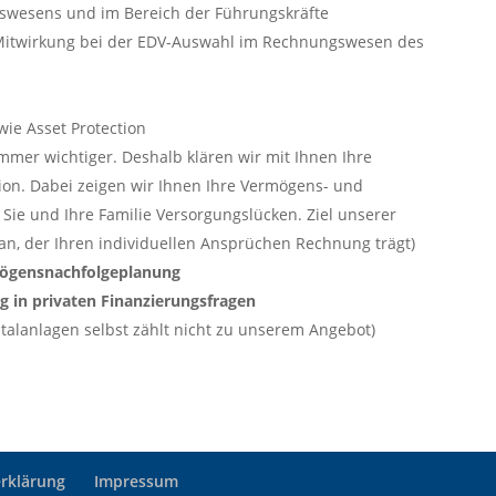
swesens und im Bereich der Führungskräfte
 Mitwirkung bei der EDV-Auswahl im Rechnungswesen des
wie Asset Protection
mmer wichtiger. Deshalb klären wir mit Ihnen Ihre
ion. Dabei zeigen wir Ihnen Ihre Vermögens- und
 Sie und Ihre Familie Versorgungslücken. Ziel unserer
an, der Ihren individuellen Ansprüchen Rechnung trägt)
ögensnachfolgeplanung
g in privaten Finanzierungsfragen
italanlagen selbst zählt nicht zu unserem Angebot)
rklärung
Impressum