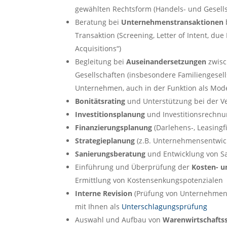
gewählten Rechtsform (Handels- und Gesells
Beratung bei
Unternehmenstransaktionen
Transaktion (Screening, Letter of Intent, du
Acquisitions“)
Begleitung bei
Auseinandersetzungen
zwisc
Gesellschaften (insbesondere Familiengesell
Unternehmen, auch in der Funktion als Mod
Bonitätsrating
und Unterstützung bei der Ve
Investitionsplanung
und Investitionsrech
Finanzierungsplanung
(Darlehens-, Leasingf
Strategieplanung
(z.B. Unternehmensentwick
Sanierungsberatung
und Entwicklung von S
Einführung und Überprüfung der
Kosten- u
Ermittlung von Kostensenkungspotenzialen
Interne Revision
(Prüfung von Unternehmen
mit Ihnen als
Unterschlagungsprüfung
Auswahl und Aufbau von
Warenwirtschafts