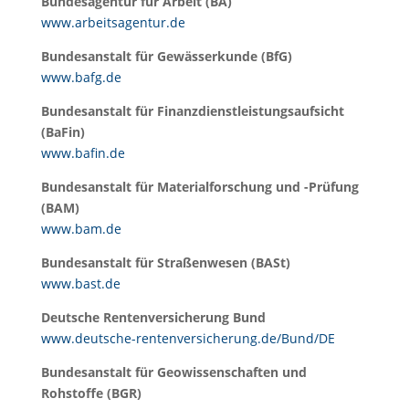
Bundesagentur für Arbeit (BA)
www.arbeitsagentur.de
Bundesanstalt für Gewässerkunde (BfG)
www.bafg.de
Bundesanstalt für Finanzdienstleistungsaufsicht
(BaFin)
www.bafin.de
Bundesanstalt für Materialforschung und -Prüfung
(BAM)
www.bam.de
Bundesanstalt für Straßenwesen (BASt)
www.bast.de
Deutsche Rentenversicherung Bund
www.deutsche-rentenversicherung.de/Bund/DE
Bundesanstalt für Geowissenschaften und
Rohstoffe (BGR)