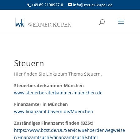
+49 89 2190927-0
info@steuer-kuper.de
Steuern
Hier finden Sie Links zum Thema Steuern.
Steuerberaterkammer München
www.steuerberaterkammer-muenchen.de
Finanzämter in München
www.finanzamt.bayern.de/Muenchen
Zuständiges Finanzamt finden (BZSt)
https://www.bzst.de/DE/Service/Behoerdenwegweise
r/Finanzamtsuche/finanzamtsuche.html