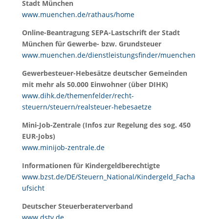
Stadt München
www.muenchen.de/rathaus/home
Online-Beantragung SEPA-Lastschrift der Stadt
München für Gewerbe- bzw. Grundsteuer
www.muenchen.de/dienstleistungsfinder/muenchen
Gewerbesteuer-Hebesätze deutscher Gemeinden
mit mehr als 50.000 Einwohner (über DIHK)
www.dihk.de/themenfelder/recht-
steuern/steuern/realsteuer-hebesaetze
Mini-Job-Zentrale (Infos zur Regelung des sog. 450
EUR-Jobs)
www.minijob-zentrale.de
Informationen für Kindergeldberechtigte
www.bzst.de/DE/Steuern_National/Kindergeld_Facha
ufsicht
Deutscher Steuerberaterverband
www.dstv.de