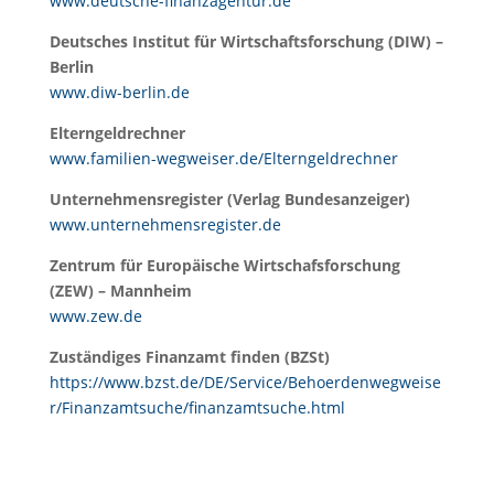
www.deutsche-finanzagentur.de
Deutsches Institut für Wirtschaftsforschung (DIW) –
Berlin
www.diw-berlin.de
Elterngeldrechner
www.familien-wegweiser.de/Elterngeldrechner
Unternehmensregister (Verlag Bundesanzeiger)
www.unternehmensregister.de
Zentrum für Europäische Wirtschafsforschung
(ZEW) – Mannheim
www.zew.de
Zuständiges Finanzamt finden (BZSt)
https://www.bzst.de/DE/Service/Behoerdenwegweise
r/Finanzamtsuche/finanzamtsuche.html