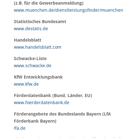
(z.B. für die Gewerbeanmeldung)
www.muenchen.de/dienstleistungsfinder/muenchen
Statistisches Bundesamt
www.destatis.de
Handelsblatt
www.handelsblatt.com
Schwacke-Liste
www.schwacke.de
KfW Entwicklungsbank
www.kfw.de
Förderdatenbank (Bund, Länder, EU)
www.foerderdatenbank.de
Förderangebote des Bundeslands Bayern (LfA
Förderbank Bayern)
lfa.de