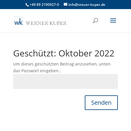
+49 89 2190927-0
info@steuer-kuper.de
Geschützt: Oktober 2022
Um dieses geschützten Beitrag anzusehen, unten
das Passwort eingeben.:
Senden