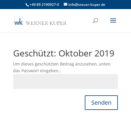
+49 89 2190927-0
info@steuer-kuper.de
Geschützt: Oktober 2019
Um dieses geschützten Beitrag anzusehen, unten
das Passwort eingeben.:
Senden