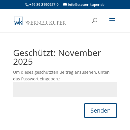
+49 89 2190927-0
info@steuer-kuper.de
Geschützt: November
2025
Um dieses geschützten Beitrag anzusehen, unten
das Passwort eingeben.:
Senden