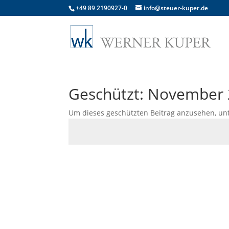
+49 89 2190927-0
info@steuer-kuper.de
Geschützt: November
Um dieses geschützten Beitrag anzusehen, un