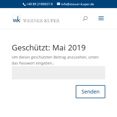
+49 89 2190927-0
info@steuer-kuper.de
Geschützt: Mai 2019
Um dieses geschützten Beitrag anzusehen, unten
das Passwort eingeben.:
Senden