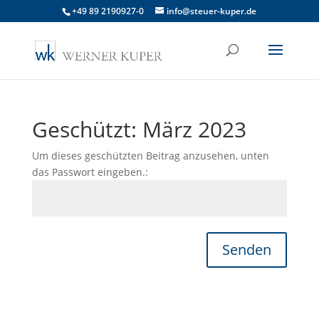
+49 89 2190927-0
info@steuer-kuper.de
Geschützt: März 2023
Um dieses geschützten Beitrag anzusehen, unten
das Passwort eingeben.:
Senden