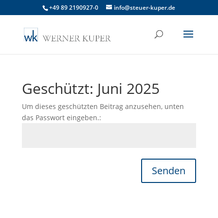
+49 89 2190927-0
info@steuer-kuper.de
Geschützt: Juni 2025
Um dieses geschützten Beitrag anzusehen, unten
das Passwort eingeben.:
Senden