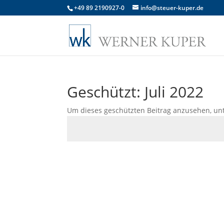
+49 89 2190927-0
info@steuer-kuper.de
Geschützt: Juli 2022
Um dieses geschützten Beitrag anzusehen, un