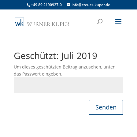
+49 89 2190927-0
info@steuer-kuper.de
Geschützt: Juli 2019
Um dieses geschützten Beitrag anzusehen, unten
das Passwort eingeben.:
Senden