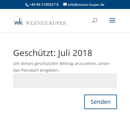
+49 89 2190927-0
info@steuer-kuper.de
Geschützt: Juli 2018
Um dieses geschützten Beitrag anzusehen, unten
das Passwort eingeben.:
Senden