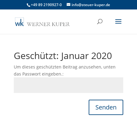
+49 89 2190927-0
info@steuer-kuper.de
Geschützt: Januar 2020
Um dieses geschützten Beitrag anzusehen, unten
das Passwort eingeben.:
Senden