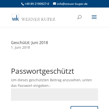
+49 89 2190927-0
info@steuer-kuper.de
Geschützt: Juni 2018
1. Juni 2018
Passwortgeschützt
Um dieses geschützten Beitrag anzusehen, unten
das Passwort eingeben.: