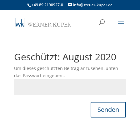
+49 89 2190927-0
info@steuer-kuper.de
Geschützt: August 2020
Um dieses geschützten Beitrag anzusehen, unten
das Passwort eingeben.:
Senden