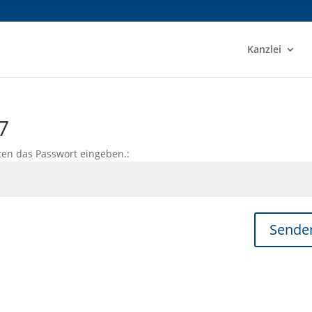
Kanzlei
7
ten das Passwort eingeben.:
Sende