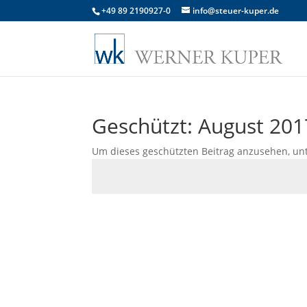
+49 89 2190927-0
info@steuer-kuper.de
Geschützt: August 201
Um dieses geschützten Beitrag anzusehen, un