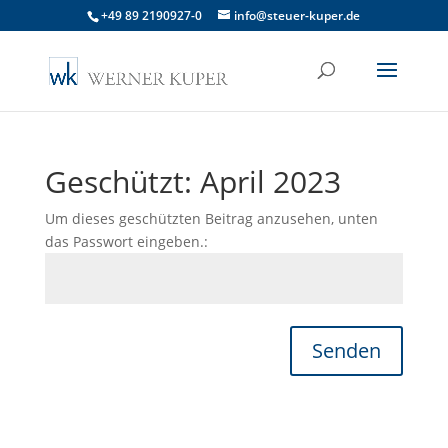
+49 89 2190927-0
info@steuer-kuper.de
Geschützt: April 2023
Um dieses geschützten Beitrag anzusehen, unten
das Passwort eingeben.:
Senden