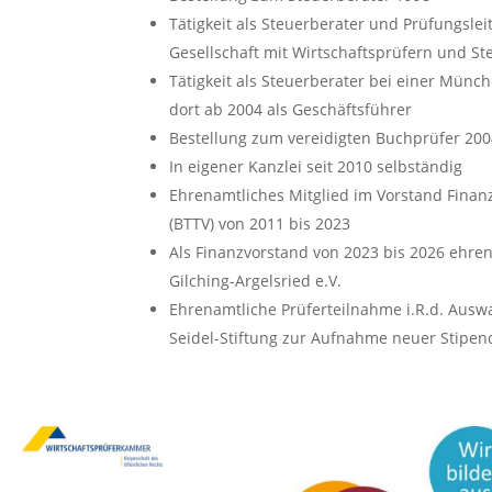
Tätigkeit als Steuerberater und Prüfungsle
Gesellschaft mit Wirtschaftsprüfern und St
Tätigkeit als Steuerberater bei einer Münc
dort ab 2004 als Geschäftsführer
Bestellung zum vereidigten Buchprüfer 200
In eigener Kanzlei seit 2010 selbständig
Ehrenamtliches Mitglied im Vorstand Finan
(BTTV) von 2011 bis 2023
Als Finanzvorstand von 2023 bis 2026 ehre
Gilching-Argelsried e.V.
Ehrenamtliche Prüferteilnahme i.R.d. Aus
Seidel-Stiftung zur Aufnahme neuer Stipen