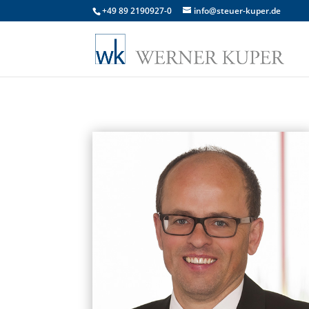
+49 89 2190927-0
info@steuer-kuper.de