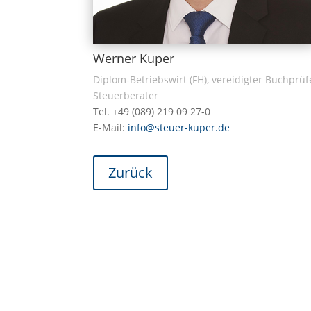
Werner Kuper
Diplom-Betriebswirt (FH), vereidigter Buchprüf
Steuerberater
Tel. +49 (089) 219 09 27-0
E-Mail:
info@steuer-kuper.de
Zurück