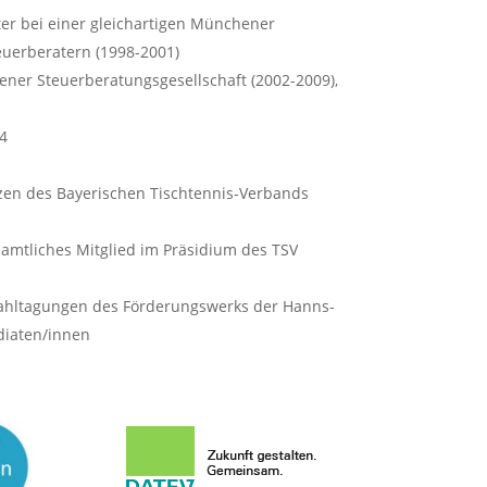
iter bei einer gleichartigen Münchener
euerberatern (1998-2001)
hener Steuerberatungsgesellschaft (2002-2009),
4
zen des Bayerischen Tischtennis-Verbands
namtliches Mitglied im Präsidium des TSV
wahltagungen des Förderungswerks der Hanns-
diaten/innen