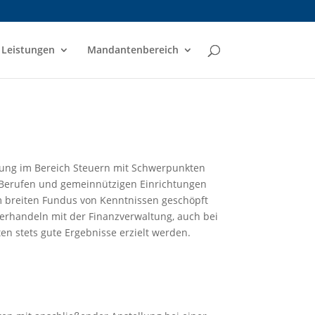
Leistungen
Mandantenbereich
rung im Bereich Steuern mit Schwerpunkten
n Berufen und gemeinnützigen Einrichtungen
m breiten Fundus von Kenntnissen geschöpft
erhandeln mit der Finanzverwaltung, auch bei
n stets gute Ergebnisse erzielt werden.