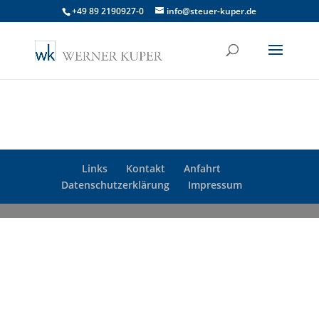
+49 89 2190927-0
info@steuer-kuper.de
Links
Kontakt
Anfahrt
Datenschutzerklärung
Impressum