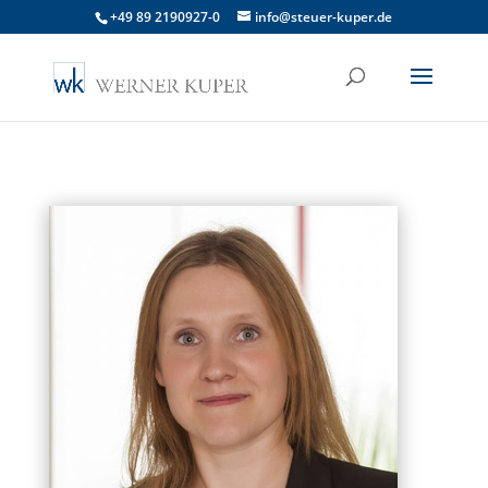
+49 89 2190927-0
info@steuer-kuper.de