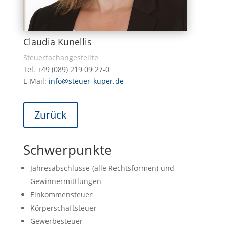
Claudia Kunellis
Steuerfachangestellte
Tel. +49 (089) 219 09 27-0
E-Mail:
info@steuer-kuper.de
Zurück
Schwerpunkte
Jahresabschlüsse (alle Rechtsformen) und
Gewinnermittlungen
Einkommensteuer
Körperschaftsteuer
Gewerbesteuer